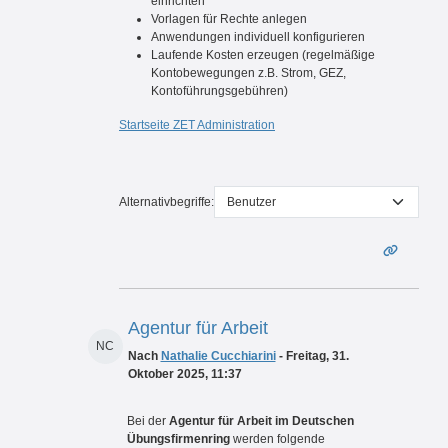
einrichten
Vorlagen für Rechte anlegen
Anwendungen individuell konfigurieren
Laufende Kosten erzeugen (regelmäßige
Kontobewegungen z.B. Strom, GEZ,
Kontoführungsgebühren)
Startseite ZET Administration
Alternativbegriffe:
Agentur für Arbeit
NC
Nach
Nathalie Cucchiarini
- Freitag, 31.
Oktober 2025, 11:37
Bei der
Agentur für Arbeit im Deutschen
Übungsfirmenring
werden folgende