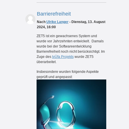
Barrierefreiheit
Nach
Ulrike Langer
- Dienstag, 13. August
2024, 16:00
ZET5 ist ein gewachsenes System und
wurde vor Jahrzehnten entwickelt. Damals
wurde bei der Softwareentwicklung
Barrierefreiheit noch nicht berücksichtigt. Im
Zuge des
IvÜfa Projekts
wurde ZET5
überarbeitet.
Insbesondere wurden folgende Aspekte
geprüft und angepasst: