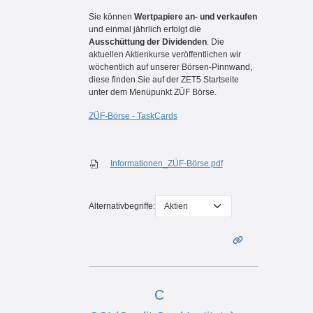
Sie können
Wertpapiere an- und verkaufen
und einmal jährlich erfolgt die
Ausschüttung der Dividenden
. Die
aktuellen Aktienkurse veröffentlichen wir
wöchentlich auf unserer Börsen-Pinnwand,
diese finden Sie auf der ZET5 Startseite
unter dem Menüpunkt ZÜF Börse.
ZÜF-Börse - TaskCards
Informationen_ZÜF-Börse.pdf
Alternativbegriffe:
C