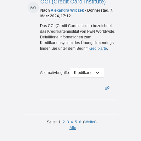
CCI (Credit Card Institute)
AW
Nach
Alexandra Wilczek
- Donnerstag, 7.
März 2024, 17:12
Das CCI (Credit Card Institute) bezeichnet
das Kreditkarteninstitut von PEN Worldwide.
Detaillierte Informationen zum
Kreditkartensystem des Übungsfirmenrings
finden Sie unter dem Begriff
Kreditkarte
.
Alternativbegriffe:
Seite:
1
2
3
4
5
6
(
Weiter
)
Alle