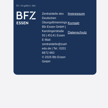
Impressum
Zentralstelle des
Deutschen
Übungsfirmenrings
Kontakt
Bfz-Essen GmbH |
Karolingerstraße
Datenschutz
93 | 45141 Essen
E-Mail:
zentralstelle@zuef-
edu.de | Tel.: 0201
8872 983
© 2026 Bfz-Essen
GmbH