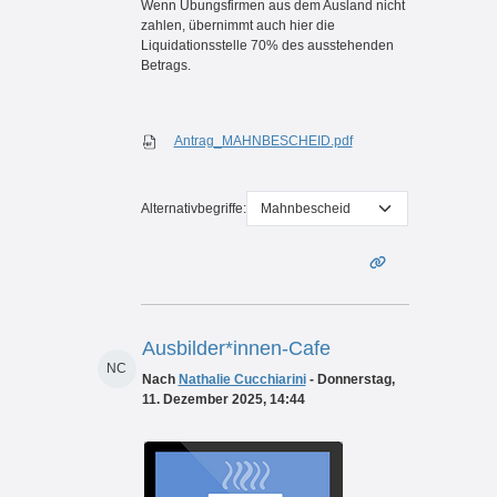
Wenn Übungsfirmen aus dem Ausland nicht
zahlen, übernimmt auch hier die
Liquidationsstelle 70% des ausstehenden
Betrags.
Antrag_MAHNBESCHEID.pdf
Alternativbegriffe:
Ausbilder*innen-Cafe
NC
Nach
Nathalie Cucchiarini
- Donnerstag,
11. Dezember 2025, 14:44