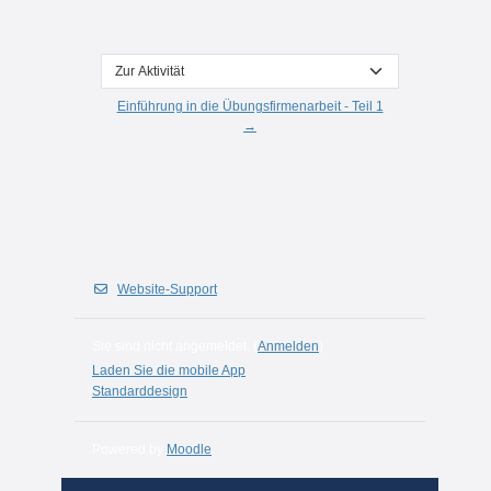
Zur Aktivität
Einführung in die Übungsfirmenarbeit - Teil 1
→
Website-Support
Sie sind nicht angemeldet. (
Anmelden
)
Laden Sie die mobile App
Standarddesign
Powered by
Moodle