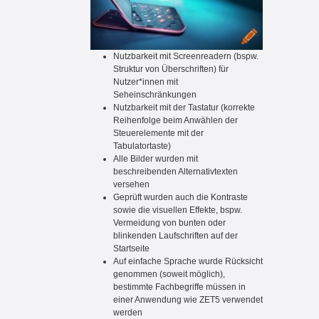
Nutzbarkeit mit Screenreadern (bspw.
Struktur von Überschriften) für
Nutzer*innen mit
Seheinschränkungen
Nutzbarkeit mit der Tastatur (korrekte
Reihenfolge beim Anwählen der
Steuerelemente mit der
Tabulatortaste)
Alle Bilder wurden mit
beschreibenden Alternativtexten
versehen
Geprüft wurden auch die Kontraste
sowie die visuellen Effekte, bspw.
Vermeidung von bunten oder
blinkenden Laufschriften auf der
Startseite
Auf einfache Sprache wurde Rücksicht
genommen (soweit möglich),
bestimmte Fachbegriffe müssen in
einer Anwendung wie ZET5 verwendet
werden