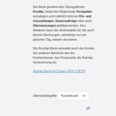
Die Bank gewährt den Übungsfirmen
Kredite
, bietet die Möglichkeit,
Festgelder
anzulegen und natürlich können
Ein- und
Auszahlungen
,
Daueraufträge
oder auch
Überweisungen
getätigt werden. Des
Weiteren kann die Zentralstelle für Sie auch
falsche Buchungen, allerdings nur am
gleichen Tag, wieder stornieren.
Die Ruhrtal-Bank verwaltet auch die Konten
der anderen Bereiche wie die
Krankenkasse, das Finanzamt, die Ruhrtal-
Versicherung etc.
Ruhrtal-Bank AG Essen (ZÜF // ZET5)
Alternativbegriffe: