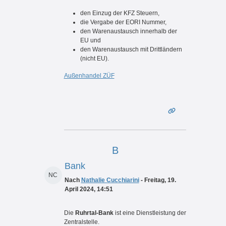
den Einzug der KFZ Steuern,
die Vergabe der EORI Nummer,
den Warenaustausch innerhalb der
EU und
den Warenaustausch mit Drittländern
(nicht EU).
Außenhandel ZÜF
B
Bank
NC
Nach
Nathalie Cucchiarini
- Freitag, 19.
April 2024, 14:51
Die
Ruhrtal-Bank
ist eine Dienstleistung der
Zentralstelle.