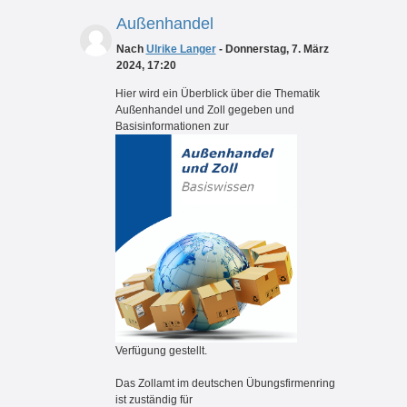
Außenhandel
Nach
Ulrike Langer
- Donnerstag, 7. März
2024, 17:20
Hier
wird ei
n Überblick über die Thematik
Außenhandel und Zoll gegeben und
Basisinformationen zur
Verfügung gestellt.
Das Zollamt im deutschen Übungsfirmenring
ist zuständig für