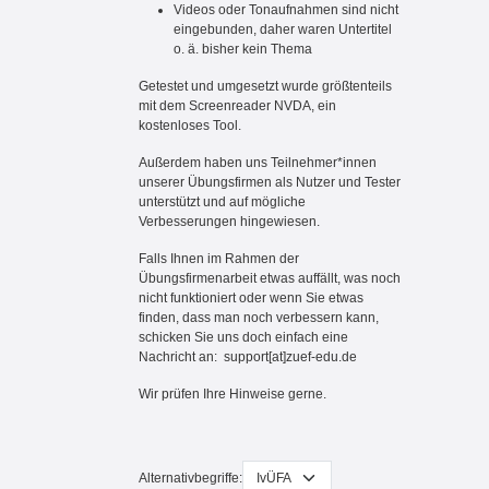
Videos oder Tonaufnahmen sind nicht
eingebunden, daher waren Untertitel
o. ä. bisher kein Thema
Getestet und umgesetzt wurde größtenteils
mit dem Screenreader NVDA, ein
kostenloses Tool.
Außerdem haben uns Teilnehmer*innen
unserer Übungsfirmen als Nutzer und Tester
unterstützt und auf mögliche
Verbesserungen hingewiesen.
Falls Ihnen im Rahmen der
Übungsfirmenarbeit etwas auffällt, was noch
nicht funktioniert oder wenn Sie etwas
finden, dass man noch verbessern kann,
schicken Sie uns doch einfach eine
Nachricht an: support[at]zuef-edu.de
Wir prüfen Ihre Hinweise gerne.
Alternativbegriffe: