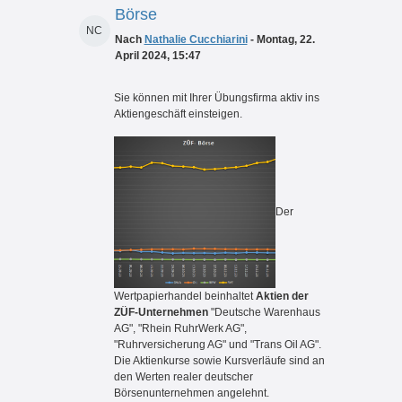
Börse
NC
Nach
Nathalie Cucchiarini
- Montag, 22.
April 2024, 15:47
Sie können mit Ihrer Übungsfirma aktiv ins
Aktiengeschäft einsteigen.
Der
Wertpapierhandel beinhaltet
Aktien der
ZÜF-Unternehmen
"Deutsche Warenhaus
AG", "Rhein RuhrWerk AG",
"Ruhrversicherung AG" und "Trans Oil AG".
Die Aktienkurse sowie Kursverläufe sind an
den Werten realer deutscher
Börsenunternehmen angelehnt.