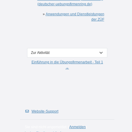
(deutscher-uebungsfirmenring.de)
»
Anwendungen und Dienstleistungen
der ZÜF
Zur Aktivität
Einführung in die Übungsfirmenarbeit - Teil 1
→
Website-Support
Sie sind nicht angemeldet. (
Anmelden
)