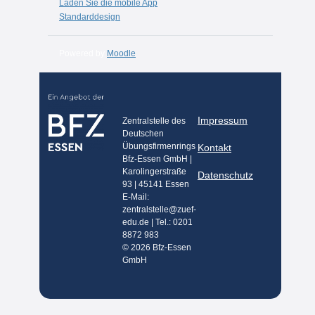
Laden Sie die mobile App
Standarddesign
Powered by
Moodle
Impressum
Zentralstelle des
Deutschen
Übungsfirmenrings
Kontakt
Bfz-Essen GmbH |
Karolingerstraße
Datenschutz
93 | 45141 Essen
E-Mail:
zentralstelle@zuef-
edu.de | Tel.: 0201
8872 983
© 2026 Bfz-Essen
GmbH