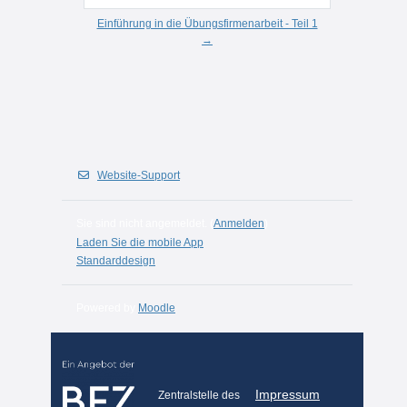
Zur Aktivität
Einführung in die Übungsfirmenarbeit - Teil 1
→
Website-Support
Sie sind nicht angemeldet. (
Anmelden
)
Laden Sie die mobile App
Standarddesign
Powered by
Moodle
Impressum
Zentralstelle des