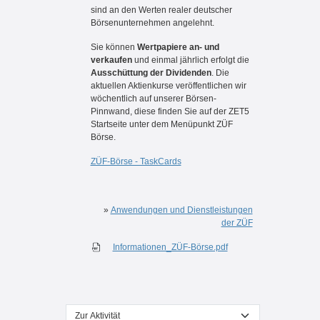
sind an den Werten realer deutscher
Börsenunternehmen angelehnt.
Sie können
Wertpapiere an- und
verkaufen
und einmal jährlich erfolgt die
Ausschüttung der Dividenden
. Die
aktuellen Aktienkurse veröffentlichen wir
wöchentlich auf unserer Börsen-
Pinnwand, diese finden Sie auf der ZET5
Startseite unter dem Menüpunkt ZÜF
Börse.
ZÜF-Börse - TaskCards
»
Anwendungen und Dienstleistungen
der ZÜF
Informationen_ZÜF-Börse.pdf