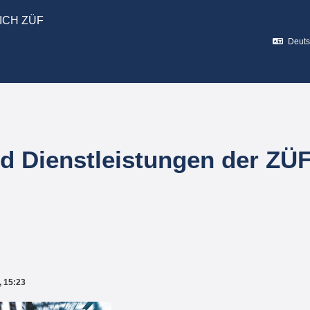
ICH ZÜF
Deutsc
 Dienstleistungen der ZÜ
, 15:23