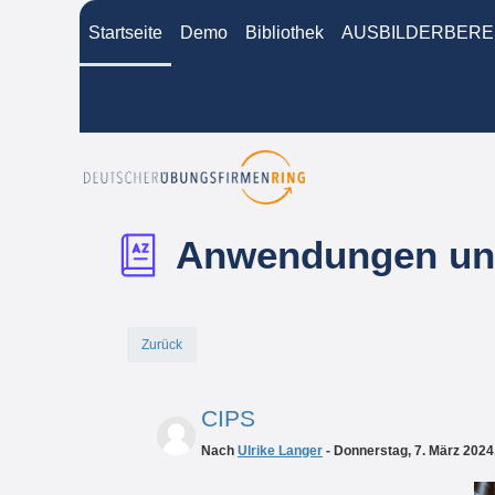
Zum Hauptinhalt
Startseite
Demo
Bibliothek
AUSBILDERBERE
Anwendungen und
Zurück
CIPS
Nach
Ulrike Langer
- Donnerstag, 7. März 2024