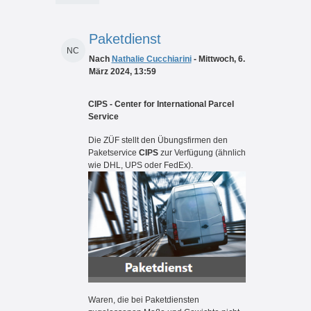
Paketdienst
NC
Nach
Nathalie Cucchiarini
- Mittwoch, 6.
März 2024, 13:59
CIPS - Center for International Parcel
Service
Die ZÜF stellt den Übungsfirmen den
Paketservice
CIPS
zur Verfügung (
ähnlich
wie DHL, UPS oder FedEx).
Waren, die bei Paketdiensten