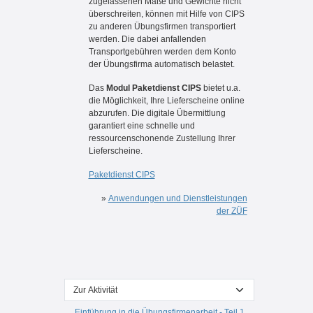
zugelassenen Maße und Gewichte nicht
überschreiten, können mit Hilfe von CIPS
zu anderen Übungsfirmen transportiert
werden. Die dabei anfallenden
Transportgebühren werden dem Konto
der Übungsfirma automatisch belastet.
Das
Modul Paketdienst CIPS
bietet u.a.
die Möglichkeit, Ihre Lieferscheine online
abzurufen. Die digitale Übermittlung
garantiert eine schnelle und
ressourcenschonende Zustellung Ihrer
Lieferscheine.
Paketdienst CIPS
»
Anwendungen und Dienstleistungen
der ZÜF
Zur Aktivität
Einführung in die Übungsfirmenarbeit - Teil 1