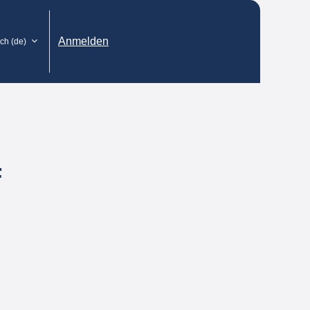
Anmelden
h ‎(de)‎
F