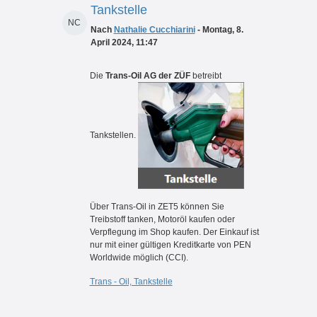
Tankstelle
NC
Nach
Nathalie Cucchiarini
- Montag, 8.
April 2024, 11:47
Die
Trans-Oil AG der ZÜF
betreibt
Tankstellen.
Über Trans-Oil in ZET5 können Sie
Treibstoff tanken, Motoröl kaufen oder
Verpflegung im Shop kaufen. Der Einkauf ist
nur mit einer gültigen Kreditkarte von PEN
Worldwide möglich (CCI).
Trans - Oil, Tankstelle