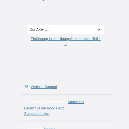
Zur Aktivität
Einführung in die Übungsfirmenarbeit - Teil 1
→
Website-Support
Sie sind nicht angemeldet. (
Anmelden
)
Laden Sie die mobile App
Standarddesign
Powered by
Moodle