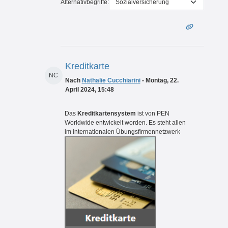
Alternativbegriffe:
Kreditkarte
NC
Nach
Nathalie Cucchiarini
- Montag, 22.
April 2024, 15:48
Das
Kreditkartensystem
ist von PEN
Worldwide entwickelt worden. Es steht allen
im internationalen Übungsfirmennetzwerk