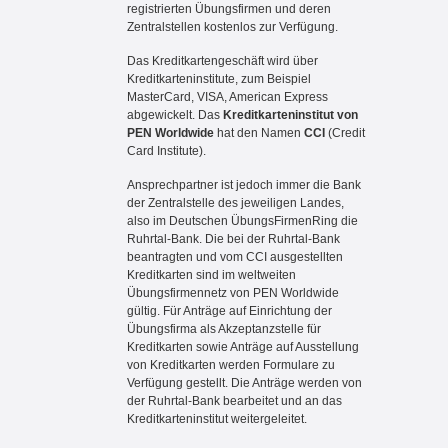
registrierten Übungsfirmen und deren
Zentralstellen kostenlos zur Verfügung.
Das Kreditkartengeschäft wird über
Kreditkarteninstitute, zum Beispiel
MasterCard, VISA, American Express
abgewickelt. Das
Kreditkarteninstitut von
PEN Worldwide
hat den Namen
CCI
(Credit
Card Institute)
.
Ansprechpartner ist jedoch immer die Bank
der Zentralstelle des jeweiligen Landes,
also im Deutschen ÜbungsFirmenRing die
Ruhrtal-Bank. Die bei der Ruhrtal-Bank
beantragten und vom CCI ausgestellten
Kreditkarten sind im weltweiten
Übungsfirmennetz von PEN Worldwide
gültig. Für Anträge auf Einrichtung der
Übungsfirma als Akzeptanzstelle für
Kreditkarten sowie Anträge auf Ausstellung
von Kreditkarten werden Formulare zu
Verfügung gestellt. Die Anträge werden von
der Ruhrtal-Bank bearbeitet und an das
Kreditkarteninstitut weitergeleitet.