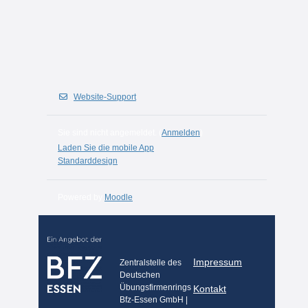
Website-Support
Sie sind nicht angemeldet. (
Anmelden
)
Laden Sie die mobile App
Standarddesign
Powered by
Moodle
Impressum
Zentralstelle des
Deutschen
Übungsfirmenrings
Kontakt
Bfz-Essen GmbH |