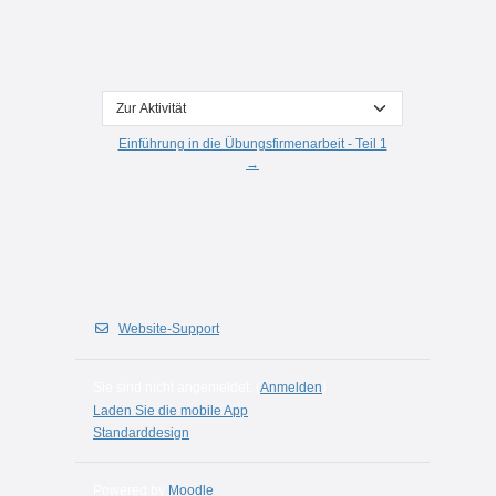
Zur Aktivität
Einführung in die Übungsfirmenarbeit - Teil 1
→
Website-Support
Sie sind nicht angemeldet. (
Anmelden
)
Laden Sie die mobile App
Standarddesign
Powered by
Moodle