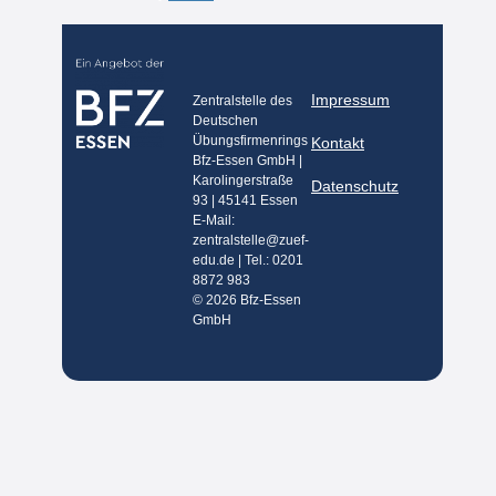
Impressum
Zentralstelle des
Deutschen
Übungsfirmenrings
Kontakt
Bfz-Essen GmbH |
Karolingerstraße
Datenschutz
93 | 45141 Essen
E-Mail:
zentralstelle@zuef-
edu.de | Tel.: 0201
8872 983
© 2026 Bfz-Essen
GmbH