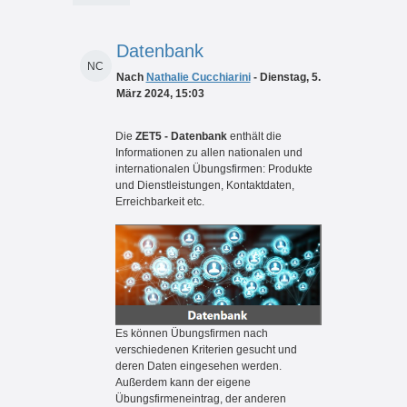
Datenbank
NC
Nach
Nathalie Cucchiarini
- Dienstag, 5.
März 2024, 15:03
Die
ZET5 - Datenbank
enthält die
Informationen zu allen nationalen und
internationalen Übungsfirmen: Produkte
und Dienstleistungen, Kontaktdaten,
Erreichbarkeit etc.
Es können Übungsfirmen nach
verschiedenen Kriterien gesucht und
deren Daten eingesehen werden.
Außerdem kann der eigene
Übungsfirmeneintrag, der anderen