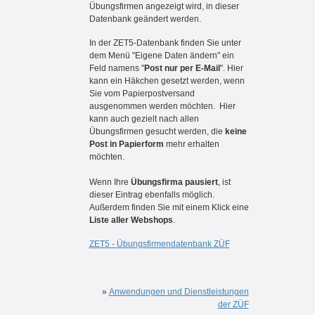
Übungsfirmen angezeigt wird, in dieser
Datenbank geändert werden.
In der ZET5-Datenbank finden Sie unter
dem Menü "Eigene Daten ändern" ein
Feld namens "
Post nur per E-Mail
". Hier
kann ein Häkchen gesetzt werden, wenn
Sie vom Papierpostversand
ausgenommen werden möchten. Hier
kann auch gezielt nach allen
Übungsfirmen gesucht werden, die
keine
Post in Papierform
mehr erhalten
möchten.
Wenn Ihre
Übungsfirma pausiert
, ist
dieser Eintrag ebenfalls möglich.
Außerdem finden Sie mit einem Klick eine
Liste aller Webshops
.
ZET5 - Übungsfirmendatenbank ZÜF
»
Anwendungen und Dienstleistungen
der ZÜF