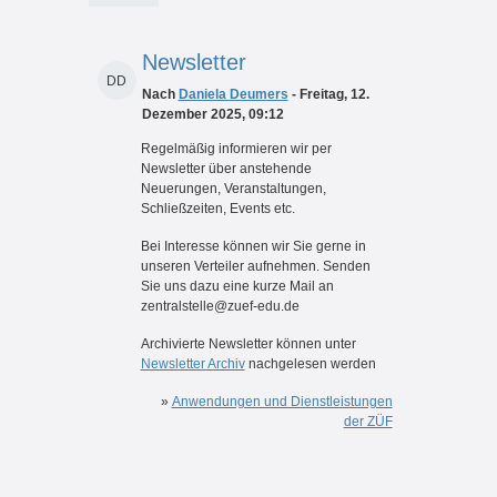
Newsletter
DD
Nach
Daniela Deumers
- Freitag, 12.
Dezember 2025, 09:12
Regelmäßig informieren wir per
Newsletter über anstehende
Neuerungen, Veranstaltungen,
Schließzeiten, Events etc.
Bei Interesse können wir Sie gerne in
unseren Verteiler aufnehmen. Senden
Sie uns dazu eine kurze Mail an
zentralstelle@zuef-edu.de
Archivierte Newsletter können unter
Newsletter Archiv
nachgelesen werden
»
Anwendungen und Dienstleistungen
der ZÜF