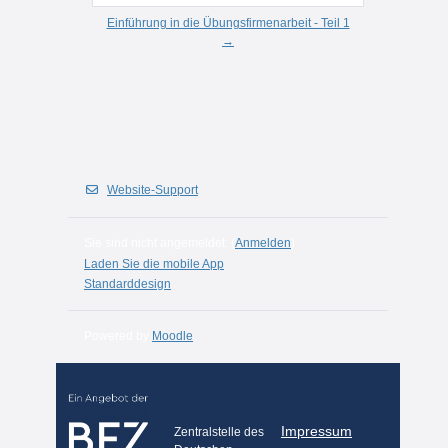
Einführung in die Übungsfirmenarbeit - Teil 1
→
Website-Support
Sie sind nicht angemeldet. (
Anmelden
)
Laden Sie die mobile App
Standarddesign
Powered by
Moodle
Impressum
Zentralstelle des