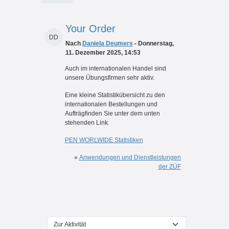
Your Order
DD
Nach
Daniela Deumers
- Donnerstag,
11. Dezember 2025, 14:53
Auch im internationalen Handel sind
unsere Übungsfirmen sehr aktiv.
Eine kleine Statistikübersicht zu den
internationalen Bestellungen und
Aufträgfinden Sie unter dem unten
stehenden Link.
PEN WORLWIDE Statistiken
»
Anwendungen und Dienstleistungen
der ZÜF
Zur Aktivität