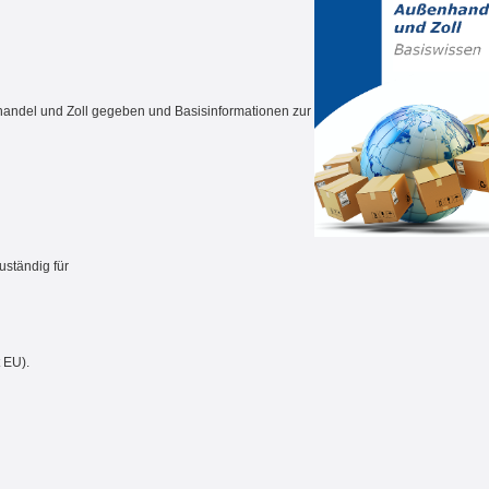
handel und Zoll gegeben und Basisinformationen zur
uständig für
d
 EU).