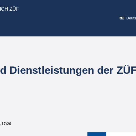
ICH ZÜF
Deutsc
 Dienstleistungen der ZÜ
, 17:20