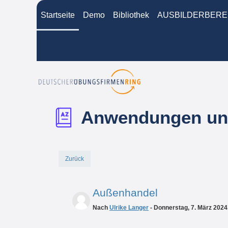
Zum Hauptinhalt
Startseite
Demo
Bibliothek
AUSBILDERBERE
Anwendungen und
Zurück
Außenhandel
Nach
Ulrike Langer
- Donnerstag, 7. März 2024