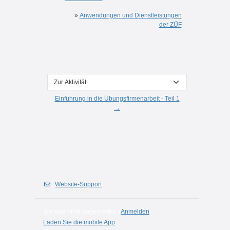
»
Anwendungen und Dienstleistungen
der ZÜF
Zur Aktivität
Einführung in die Übungsfirmenarbeit - Teil 1
→
Website-Support
Sie sind nicht angemeldet. (
Anmelden
)
Laden Sie die mobile App