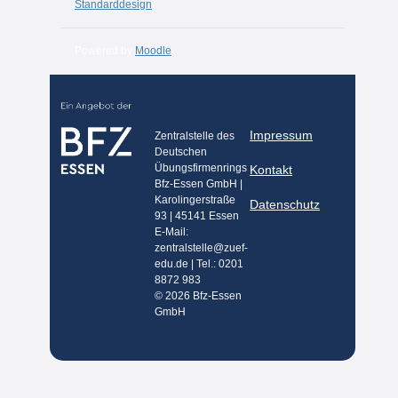
Standarddesign
Powered by
Moodle
Impressum
Zentralstelle des
Deutschen
Übungsfirmenrings
Kontakt
Bfz-Essen GmbH |
Karolingerstraße
Datenschutz
93 | 45141 Essen
E-Mail:
zentralstelle@zuef-
edu.de | Tel.: 0201
8872 983
© 2026 Bfz-Essen
GmbH