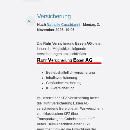
Versicherung
NC
Nach
Nathalie Cucchiarini
- Montag, 3.
November 2025, 10:06
Die
Ruhr Versicherung Essen AG
bietet
Ihnen die Möglichkeit, folgende
Versicherungen abzuschließen:
Betriebshaftpflichtversicherung
Inhaltsversicherung
Gebäudeversicherung
KFZ-Versicherung
Im Bereich der KFZ-Versicherung bietet
die Ruhr Versicherung Essen AG
verschiedene Bereiche an. Wir versichern
vom klassischen KFZ über
Transportwagen, Gabelstapler und E-
Autos. Beim Abschluss einer KFZ-
Versicherung wird die Entrichtung der