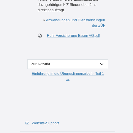
dazugehörigen KfZ-Steuer ebenfalls
direkt beauftragt.
»
Anwendungen und Dienstleistungen
der ZÜF
Ruhr Versicherung Essen AG.pdf
Zur Aktivität
Einführung in die Übungsfirmenarbeit - Teil 1
→
Website-Support