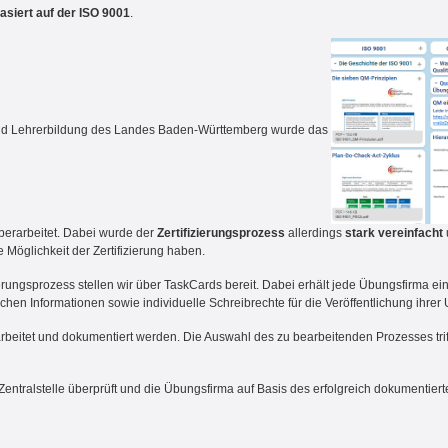
siert auf der ISO 9001
.
und Lehrerbildung des Landes Baden-Württemberg wurde das
erarbeitet. Dabei wurde der
Z
ertifizierungsprozess
allerdings
stark vereinfacht
 Möglichkeit der Zertifizierung haben.
rungsprozess stellen wir über TaskCards bereit. Dabei erhält jede Übungsfirma ei
chen Informationen sowie individuelle Schreibrechte für die Veröffentlichung ihrer
eitet und dokumentiert werden. Die Auswahl des zu bearbeitenden Prozesses triff
ralstelle überprüft und die Übungsfirma auf Basis des erfolgreich dokumentierten