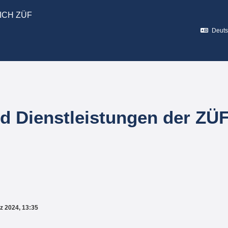
ICH ZÜF
Deutsc
 Dienstleistungen der ZÜ
z 2024, 13:35