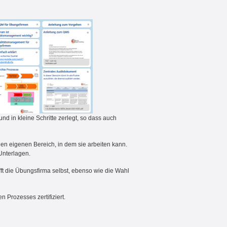
und in kleine Schritte zerlegt, so dass auch
nen eigenen Bereich, in dem sie arbeiten kann.
 Unterlagen.
t die Übungsfirma selbst, ebenso wie die Wahl
 Prozesses zertifiziert.