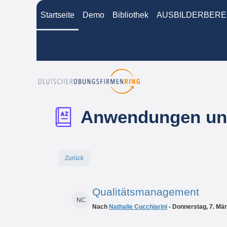
Zum Hauptinhalt
Startseite
Demo
Bibliothek
AUSBILDERBERE
Anwendungen und
Zurück
Qualitätsmanagement
NC
Nach
Nathalie Cucchiarini
- Donnerstag, 7. Mär