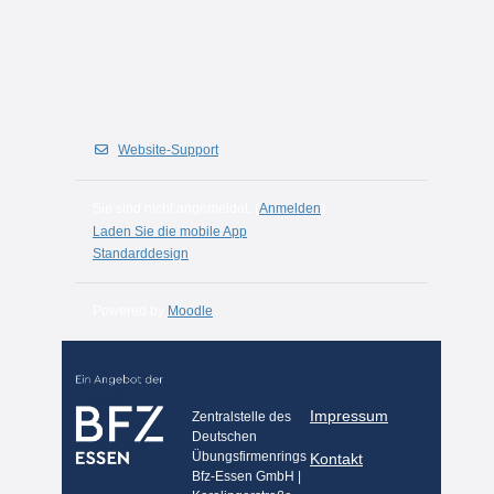
Website-Support
Sie sind nicht angemeldet. (
Anmelden
)
Laden Sie die mobile App
Standarddesign
Powered by
Moodle
Impressum
Zentralstelle des
Deutschen
Übungsfirmenrings
Kontakt
Bfz-Essen GmbH |