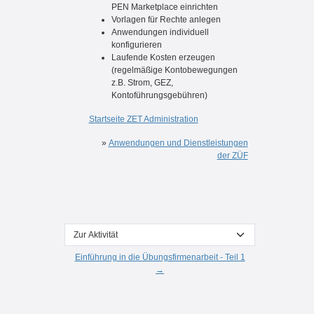
PEN Marketplace einrichten
Vorlagen für Rechte anlegen
Anwendungen individuell
konfigurieren
Laufende Kosten erzeugen
(regelmäßige Kontobewegungen
z.B. Strom, GEZ,
Kontoführungsgebühren)
Startseite ZET Administration
»
Anwendungen und Dienstleistungen
der ZÜF
Zur Aktivität
Einführung in die Übungsfirmenarbeit - Teil 1
→