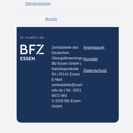
Standarddesign
Powered by
Moodle
Impressum
Zentralstelle des
Deutschen
Übungsfirmenrings
Kontakt
Bfz-Essen GmbH |
Karolingerstraße
Datenschutz
93 | 45141 Essen
E-Mail:
zentralstelle@zuef-
edu.de | Tel.: 0201
8872 983
© 2026 Bfz-Essen
GmbH