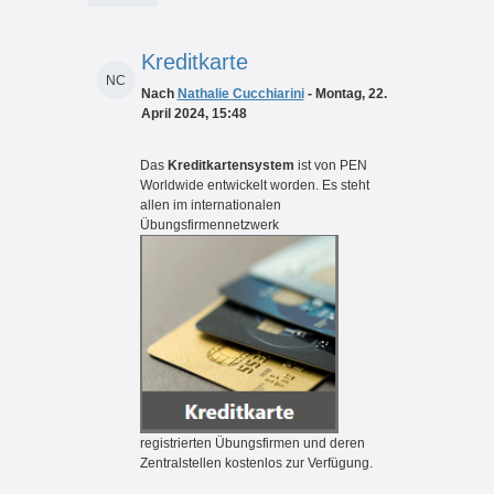
Kreditkarte
NC
Nach
Nathalie Cucchiarini
- Montag, 22.
April 2024, 15:48
Das
Kreditkartensystem
ist von PEN
Worldwide entwickelt worden. Es steht
allen im internationalen
Übungsfirmennetzwerk
registrierten Übungsfirmen und deren
Zentralstellen kostenlos zur Verfügung.