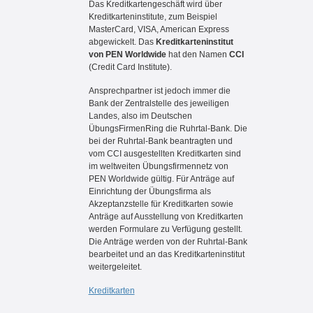
Das Kreditkartengeschäft wird über
Kreditkarteninstitute, zum Beispiel
MasterCard, VISA, American Express
abgewickelt. Das
Kreditkarteninstitut
von PEN Worldwide
hat den Namen
CCI
(Credit Card Institute)
.
Ansprechpartner ist jedoch immer die
Bank der Zentralstelle des jeweiligen
Landes, also im Deutschen
ÜbungsFirmenRing die Ruhrtal-Bank. Die
bei der Ruhrtal-Bank beantragten und
vom CCI ausgestellten Kreditkarten sind
im weltweiten Übungsfirmennetz von
PEN Worldwide gültig. Für Anträge auf
Einrichtung der Übungsfirma als
Akzeptanzstelle für Kreditkarten sowie
Anträge auf Ausstellung von Kreditkarten
werden Formulare zu Verfügung gestellt.
Die Anträge werden von der Ruhrtal-Bank
bearbeitet und an das Kreditkarteninstitut
weitergeleitet.
Kreditkarten