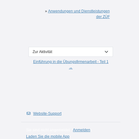
»
Anwendungen und Dienstleistungen
der ZÜF
Zur Aktivität
Einführung in die Übungsfirmenarbeit - Teil 1
→
Website-Support
Sie sind nicht angemeldet. (
Anmelden
)
Laden Sie die mobile App