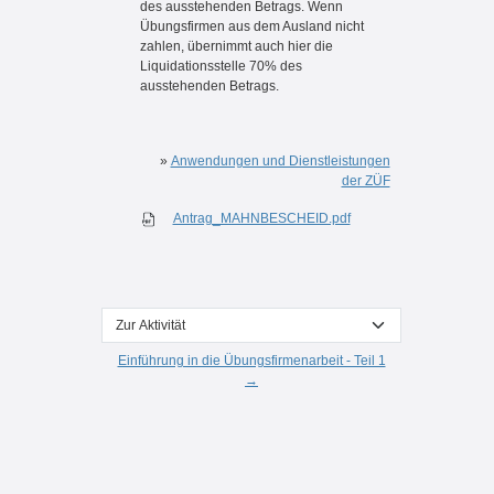
des ausstehenden Betrags. Wenn
Übungsfirmen aus dem Ausland nicht
zahlen, übernimmt auch hier die
Liquidationsstelle 70% des
ausstehenden Betrags.
»
Anwendungen und Dienstleistungen
der ZÜF
Antrag_MAHNBESCHEID.pdf
Zur Aktivität
Einführung in die Übungsfirmenarbeit - Teil 1
→