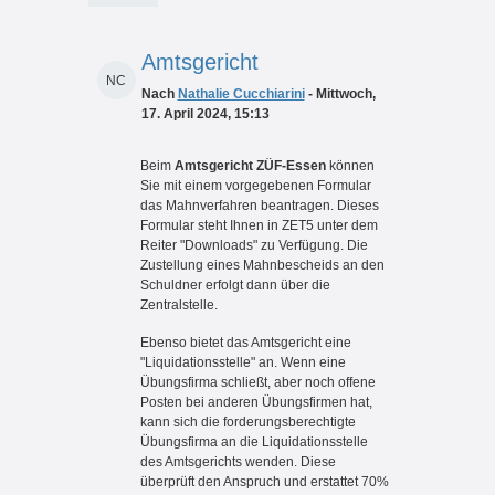
Amtsgericht
NC
Nach
Nathalie Cucchiarini
- Mittwoch,
17. April 2024, 15:13
Beim
Amtsgericht ZÜF-Essen
können
Sie mit einem vorgegebenen Formular
das Mahnverfahren beantragen. Dieses
Formular steht Ihnen in ZET5 unter dem
Reiter "Downloads" zu Verfügung. Die
Zustellung eines Mahnbescheids an den
Schuldner erfolgt dann über die
Zentralstelle.
Ebenso bietet das Amtsgericht eine
"Liquidationsstelle" an. Wenn eine
Übungsfirma schließt, aber noch offene
Posten bei anderen Übungsfirmen hat,
kann sich die forderungsberechtigte
Übungsfirma an die Liquidationsstelle
des Amtsgerichts wenden. Diese
überprüft den Anspruch und erstattet 70%