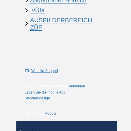
Allgemeiner Bereich
IvÜfa
AUSBILDERBEREICH
ZÜF
Website-Support
Sie sind nicht angemeldet. (
Anmelden
)
Laden Sie die mobile App
Standarddesign
Powered by
Moodle