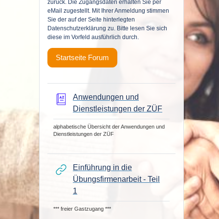
zurück. Die Zugangsdaten erhalten Sie per
eMail zugestellt. Mit Ihrer Anmeldung stimmen
Sie der auf der Seite hinterlegten
Datenschutzerklärung zu. Bitte lesen Sie sich
diese im Vorfeld ausführlich durch.
Startseite Forum
Anwendungen und
Glossar
Dienstleistungen der ZÜF
alphabetische Übersicht der Anwendungen und
Dienstleistungen der ZÜF
Einführung in die
Übungsfirmenarbeit - Teil
Link/URL
1
*** freier Gastzugang ***