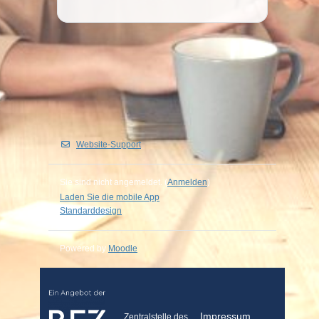
Website-Support
Sie sind nicht angemeldet. (
Anmelden
)
Laden Sie die mobile App
Standarddesign
Powered by
Moodle
Impressum
Zentralstelle des